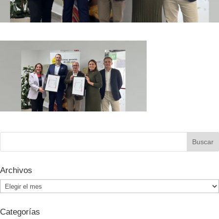
Archivos
Archivos
Categorías