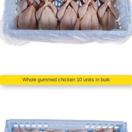
Whole gummed chicken 10 units in bulk