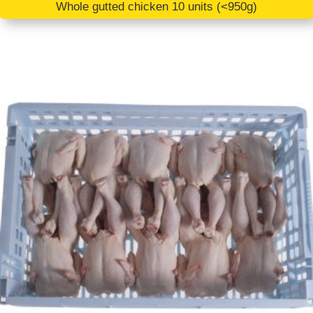
Whole gutted chicken 10 units (<950g)