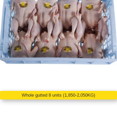
Whole gutted 8 units (1,850-2,050KG)