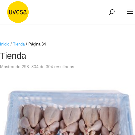
Inicio
/
Tienda
/ Página 34
Tienda
Mostrando 298–304 de 304 resultados