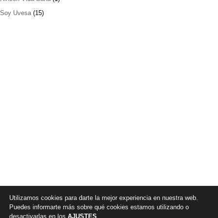
Soy Uvesa
(15)
Utilizamos cookies para darte la mejor experiencia en nuestra web.
Puedes informarte más sobre qué cookies estamos utilizando o
desactivarlas en los
AJUSTES