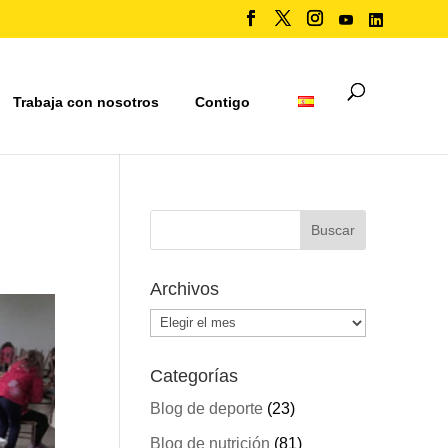
Trabaja con nosotros
Contigo
Archivos
Archivos
Categorías
Blog de deporte
(23)
Blog de nutrición
(81)