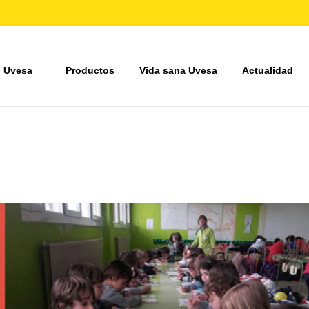
 Uvesa
Productos
Vida sana Uvesa
Actualidad