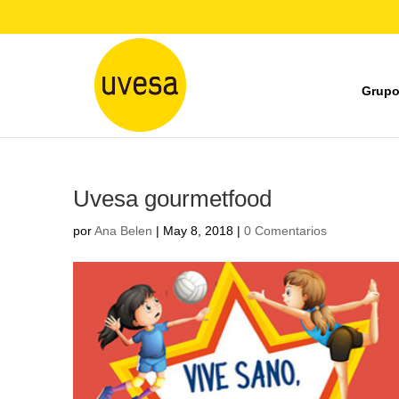
Grupo
Uvesa gourmetfood
por
Ana Belen
|
May 8, 2018
|
0 Comentarios