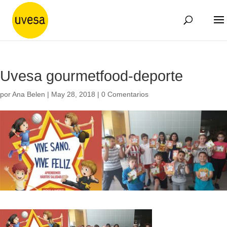
Uvesa gourmetfood-deporte
por
Ana Belen
|
May 28, 2018
|
0 Comentarios