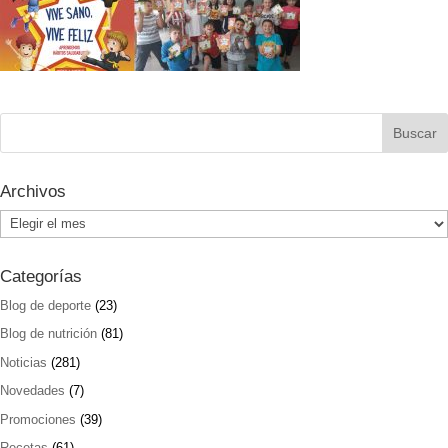
Archivos
Archivos
Categorías
Blog de deporte
(23)
Blog de nutrición
(81)
Noticias
(281)
Novedades
(7)
Promociones
(39)
Recetas
(61)