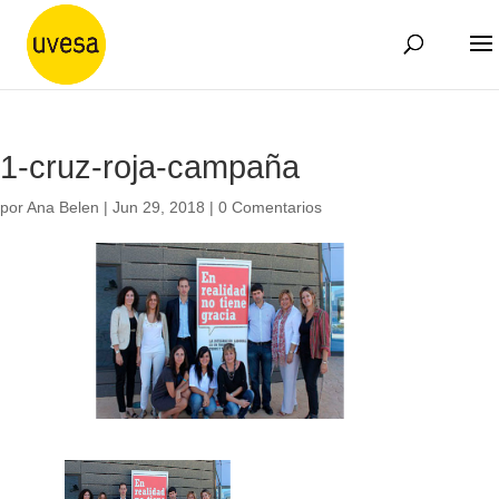
1-cruz-roja-campaña
por
Ana Belen
|
Jun 29, 2018
|
0 Comentarios