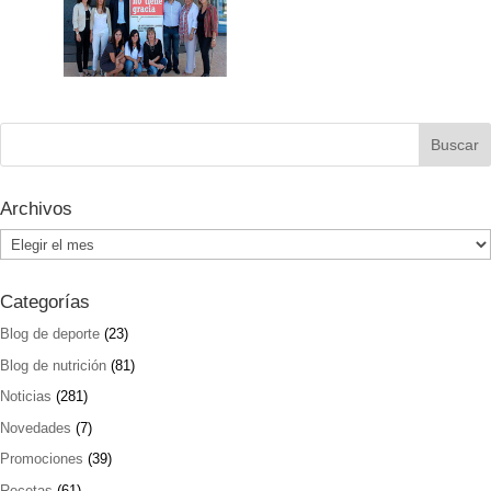
Archivos
Archivos
Categorías
Blog de deporte
(23)
Blog de nutrición
(81)
Noticias
(281)
Novedades
(7)
Promociones
(39)
Recetas
(61)