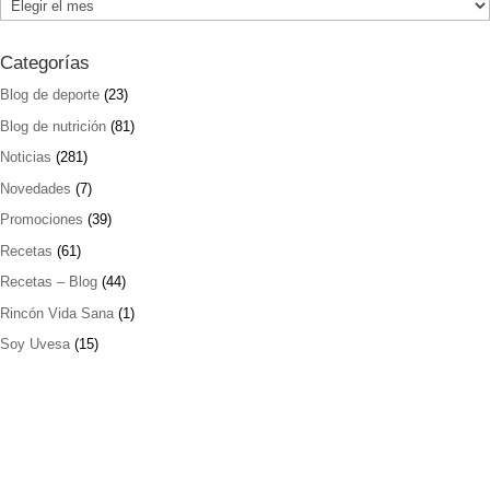
Archivos
Categorías
Blog de deporte
(23)
Blog de nutrición
(81)
Noticias
(281)
Novedades
(7)
Promociones
(39)
Recetas
(61)
Recetas – Blog
(44)
Rincón Vida Sana
(1)
Soy Uvesa
(15)