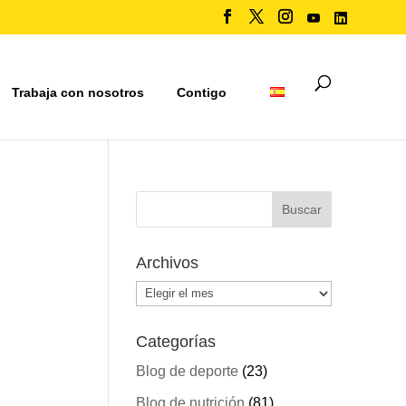
Trabaja con nosotros
Contigo
Archivos
Archivos
Categorías
Blog de deporte
(23)
Blog de nutrición
(81)