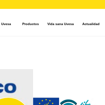
 Uvesa
Productos
Vida sana Uvesa
Actualidad