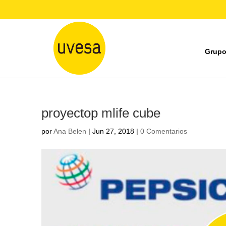
Grupo
proyectop mlife cube
por
Ana Belen
|
Jun 27, 2018
|
0 Comentarios