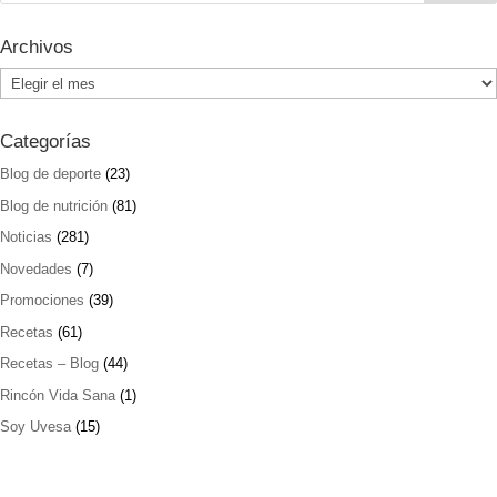
Archivos
Archivos
Categorías
Blog de deporte
(23)
Blog de nutrición
(81)
Noticias
(281)
Novedades
(7)
Promociones
(39)
Recetas
(61)
Recetas – Blog
(44)
Rincón Vida Sana
(1)
Soy Uvesa
(15)