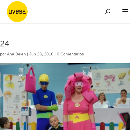
24
por
Ana Belen
|
Jun 23, 2016
|
0 Comentarios