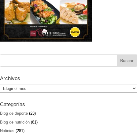
Archivos
Archivos
Categorías
Blog de deporte
(23)
Blog de nutrición
(81)
Noticias
(281)