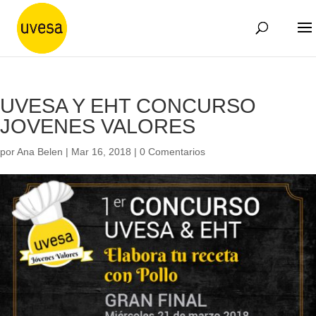
UVESA Y EHT CONCURSO
JOVENES VALORES
por
Ana Belen
|
Mar 16, 2018
|
0 Comentarios