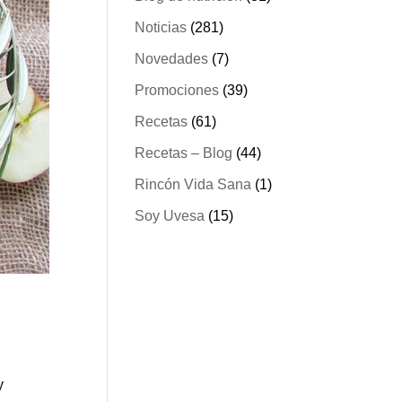
Noticias
(281)
Novedades
(7)
Promociones
(39)
Recetas
(61)
Recetas – Blog
(44)
Rincón Vida Sana
(1)
Soy Uvesa
(15)
y