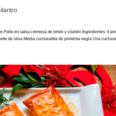
ilantro
de Pollo en salsa cremosa de limón y cilantro Ingredientes: 4 p
ceite de oliva Media cucharadita de pimienta negra Una cuchar