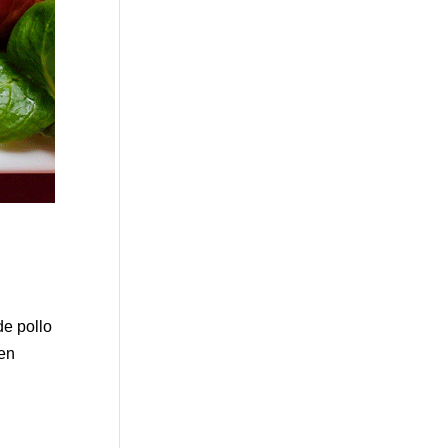
de pollo
en