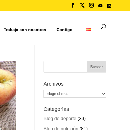
Trabaja con nosotros
Contigo
Archivos
Archivos
Categorías
Blog de deporte
(23)
Blog de nutrición
(81)