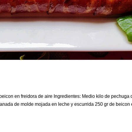
y beicon en freidora de aire Ingredientes: Medio kilo de pechuga 
nada de molde mojada en leche y escurrida 250 gr de beicon 