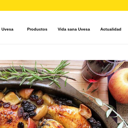
 Uvesa
Productos
Vida sana Uvesa
Actualidad