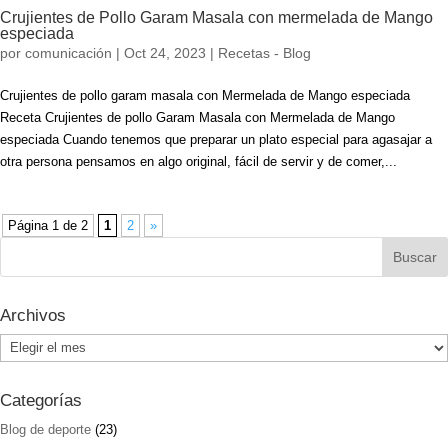
Crujientes de Pollo Garam Masala con mermelada de Mango
especiada
por
comunicación
|
Oct 24, 2023
|
Recetas - Blog
Crujientes de pollo garam masala con Mermelada de Mango especiada
Receta Crujientes de pollo Garam Masala con Mermelada de Mango
especiada Cuando tenemos que preparar un plato especial para agasajar a
otra persona pensamos en algo original, fácil de servir y de comer,...
Página 1 de 2
1
2
»
Archivos
Archivos
Categorías
Blog de deporte
(23)