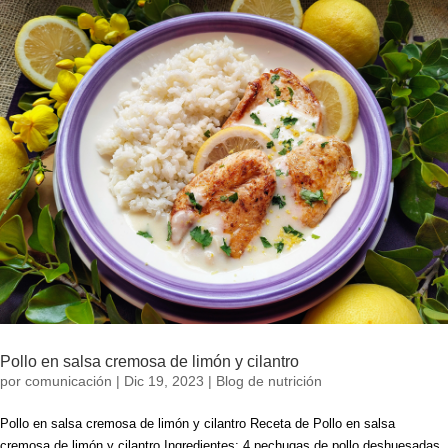
Pollo en salsa cremosa de limón y cilantro
por
comunicación
|
Dic 19, 2023
|
Blog de nutrición
Pollo en salsa cremosa de limón y cilantro Receta de Pollo en salsa
cremosa de limón y cilantro Ingredientes: 4 pechugas de pollo deshuesadas